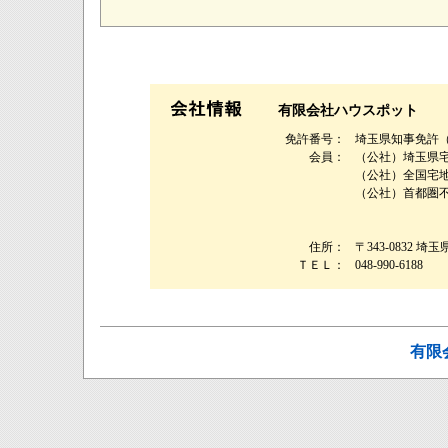
有限会社ハウスポット
免許番号：
埼玉県知事免許（４
会員：
（公社）埼玉県
（公社）全国宅
（公社）首都圏
住所：
〒343-0832 埼
ＴＥＬ：
048-990-6188
有限