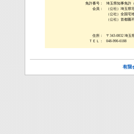
免許番号：
埼玉県知事免許（４
会員：
（公社）埼玉県
（公社）全国宅
（公社）首都圏
住所：
〒343-0832 埼
ＴＥＬ：
048-990-6188
有限